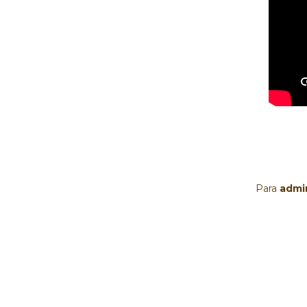
Para 
admi