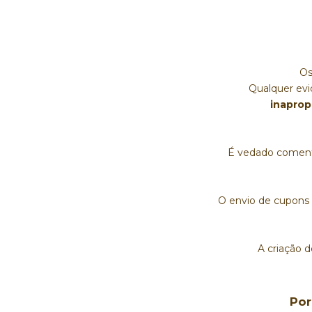
Os
Qualquer ev
inaprop
É vedado comenta
O envio de cupons 
A criação 
Por