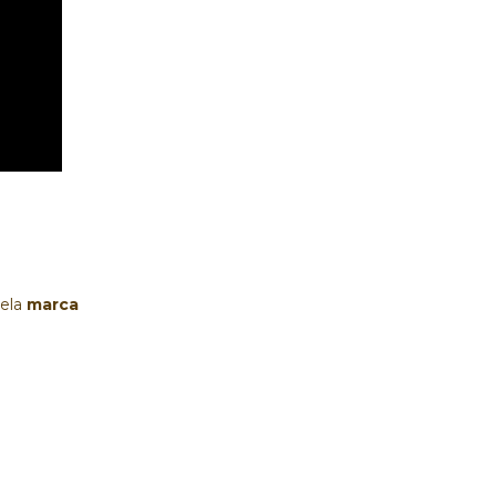
ela 
marca 