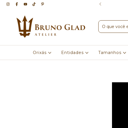
Pix | 3x sem juros
Orixás
Entidades
Tamanhos