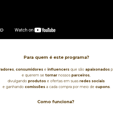
Para quem é este programa?
radores
, 
consumidores 
e
influencers
 que são 
apaixonados
 p
e querem se 
tornar
nossos 
parceiros
, 
divulgando 
produtos
 e ofertas em suas 
redes sociais
e ganhando 
comissões
a cada compra por meio de 
cupons
.
Como funciona? 