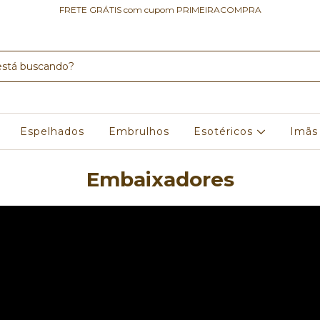
FRETE GRÁTIS com cupom PRIMEIRACOMPRA
Espelhados
Embrulhos
Esotéricos
Imãs
Embaixadores