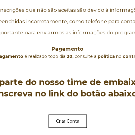
inscrições que não são aceitas são devido à informaç
eenchidas incorretamente, como telefone para conta
portante para enviarmos as informações do program
Pagamento
agamento
 é realizado todo dia 
20,
 consulte a 
política
 no 
cont
 parte do nosso time de embaix
inscreva no link do botão abaixo
Criar Conta