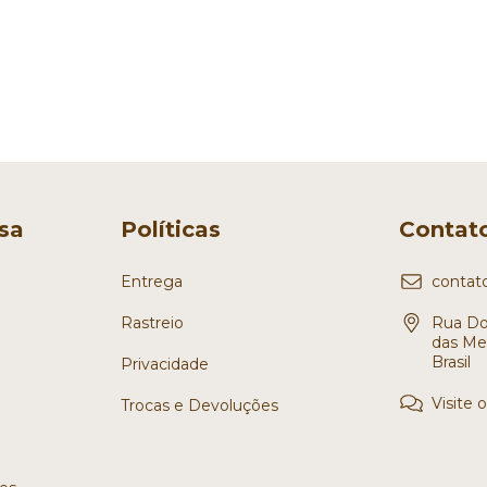
sa
Políticas
Contat
Entrega
contat
Rastreio
Rua Dom
das Mer
Brasil
Privacidade
Visite 
Trocas e Devoluções