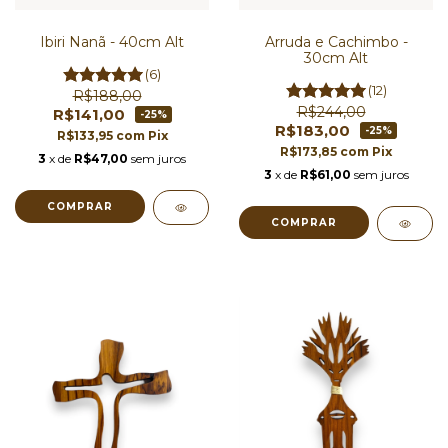
Ibiri Nanã - 40cm Alt
Arruda e Cachimbo -
30cm Alt
(6)
(12)
R$188,00
R$244,00
R$141,00
-25%
R$183,00
-25%
R$133,95
com
Pix
R$173,85
com
Pix
3
x de
R$47,00
sem juros
3
x de
R$61,00
sem juros