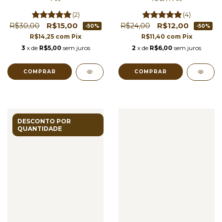
(2)
(4)
R$15,00
R$12,00
R$30,00
R$24,00
-50%
-50%
R$14,25
com
Pix
R$11,40
com
Pix
3
x de
R$5,00
sem juros
2
x de
R$6,00
sem juros
DESCONTO POR
QUANTIDADE