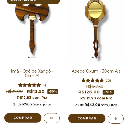
Imã - Oxé de Xangô -
Abebé Oxum - 30cm Alt
10cm Alt
(25)
(6)
R$157,50
R$13,50
R$27,00
R$126,00
-50%
-20%
R$12,83
com
Pix
R$119,70
com
Pix
2x de
R$6,75
sem juros
3x de
R$42,00
sem juros