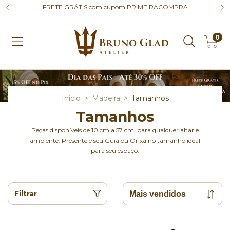
FRETE GRÁTIS com cupom PRIMEIRACOMPRA
0
Início
>
Madeira
>
Tamanhos
Tamanhos
Peças disponíveis de 10 cm a 57 cm, para qualquer altar e
ambiente. Presenteie seu Guia ou Orixá no tamanho ideal
para seu espaço.
Filtrar