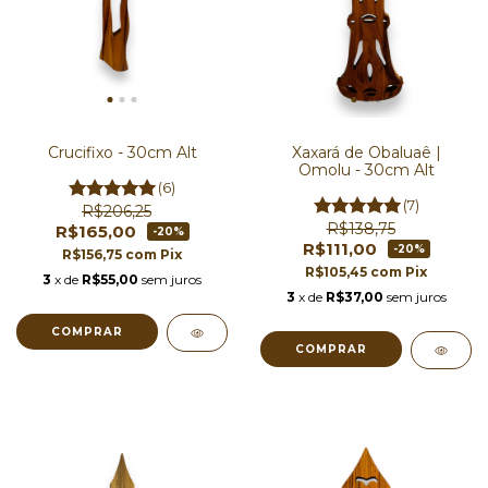
Xaxará de Obaluaê |
Crucifixo - 30cm Alt
Omolu - 30cm Alt
(6)
(7)
R$206,25
R$138,75
R$165,00
-20%
R$111,00
-20%
R$156,75
com
Pix
R$105,45
com
Pix
3
x de
R$55,00
sem juros
3
x de
R$37,00
sem juros