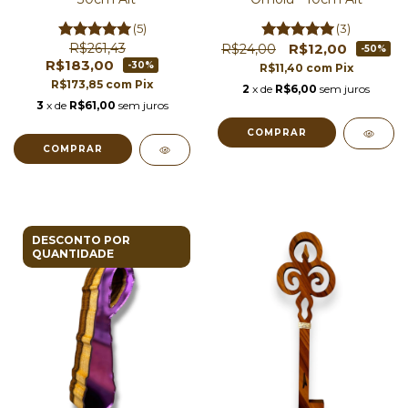
(5)
(3)
R$261,43
R$12,00
R$24,00
-50%
R$183,00
-30%
R$11,40
com
Pix
R$173,85
com
Pix
2
x de
R$6,00
sem juros
3
x de
R$61,00
sem juros
DESCONTO POR
QUANTIDADE