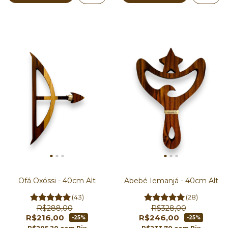
Ofá Oxóssi - 40cm Alt
Abebé Iemanjá - 40cm Alt
(43)
(28)
R$288,00
R$328,00
R$216,00
R$246,00
-25%
-25%