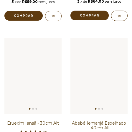
3
x de
R$64,00
sem juros
3
x de
R$59,00
sem juros
Abebé Iemanjá Espelhado
Eruexim Iansã - 30cm Alt
- 40cm Alt