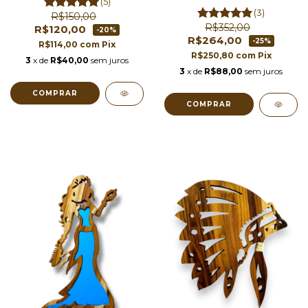
(5)
(3)
R$150,00
R$352,00
R$120,00
-20%
R$264,00
-25%
R$114,00
com
Pix
R$250,80
com
Pix
3
x de
R$40,00
sem juros
3
x de
R$88,00
sem juros