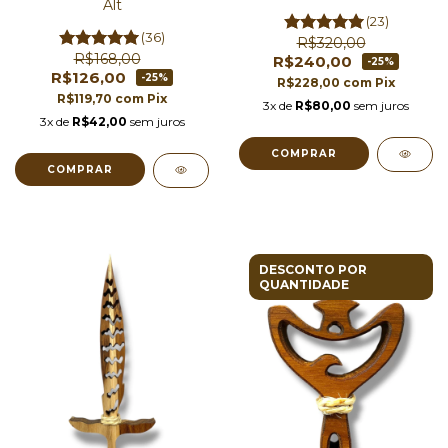
Alt
(23)
(36)
R$320,00
R$168,00
R$240,00
-25%
R$126,00
-25%
R$228,00
com
Pix
R$119,70
com
Pix
3x de
R$80,00
sem juros
3x de
R$42,00
sem juros
DESCONTO POR
QUANTIDADE