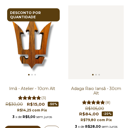
DESCONTO POR
QUANTIDADE
Imã - Atelier - 10cm Alt
Adaga Raio Iansã - 30cm
Alt
(3)
(8)
R$15,00
R$30,00
-50%
R$105,00
R$14,25
com
Pix
R$84,00
-20%
3
x de
R$5,00
sem juros
R$79,80
com
Pix
3
x de
R$28,00
sem juros