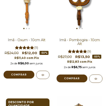
Imã - Oxum - 10cm Alt
Imã - Pombogira - 10cm
Alt
(11)
(9)
R$12,00
R$24,00
-50%
R$13,50
R$27,00
-50%
R$11,40
com
Pix
R$12,83
com
Pix
2x de
R$6,00
sem juros
2x de
R$6,75
sem juros
DESCONTO POR
QUANTIDADE