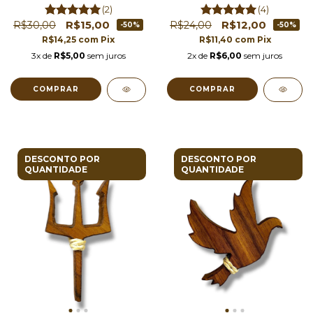
(2)
(4)
R$15,00
R$12,00
R$30,00
R$24,00
-50%
-50%
R$14,25
com
Pix
R$11,40
com
Pix
3x de
R$5,00
sem juros
2x de
R$6,00
sem juros
DESCONTO POR
DESCONTO POR
QUANTIDADE
QUANTIDADE