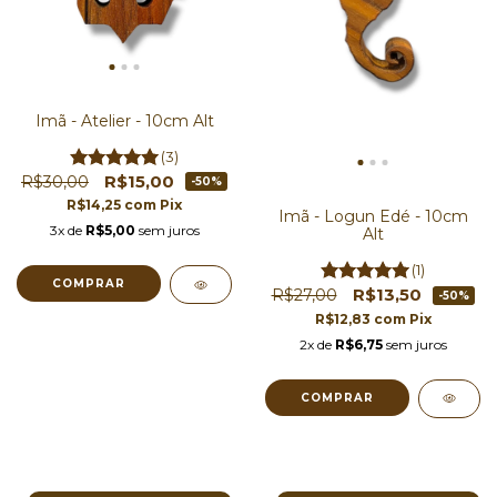
Imã - Atelier - 10cm Alt
(3)
R$15,00
R$30,00
-50%
R$14,25
com
Pix
Imã - Logun Edé - 10cm
3x de
R$5,00
sem juros
Alt
(1)
R$13,50
R$27,00
-50%
R$12,83
com
Pix
2x de
R$6,75
sem juros