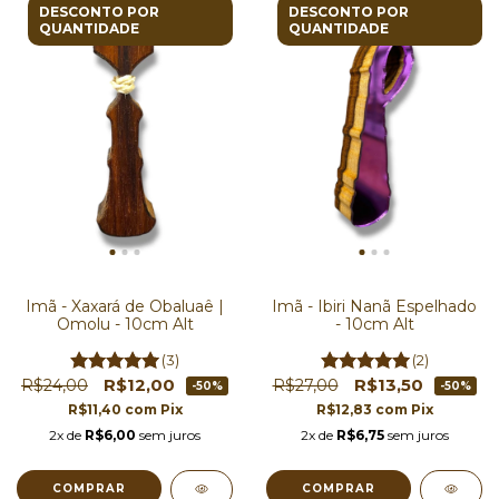
DESCONTO POR
DESCONTO POR
QUANTIDADE
QUANTIDADE
Imã - Xaxará de Obaluaê |
Imã - Ibiri Nanã Espelhado
Omolu - 10cm Alt
- 10cm Alt
(3)
(2)
R$12,00
R$13,50
R$24,00
R$27,00
-50%
-50%
R$11,40
com
Pix
R$12,83
com
Pix
2x de
R$6,00
sem juros
2x de
R$6,75
sem juros