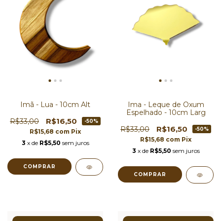
Imã - Lua - 10cm Alt
Ima - Leque de Oxum
Espelhado - 10cm Larg
R$16,50
R$33,00
-50%
R$16,50
R$33,00
-50%
R$15,68
com
Pix
R$15,68
com
Pix
3
x de
R$5,50
sem juros
3
x de
R$5,50
sem juros