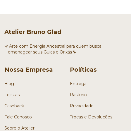
Atelier Bruno Glad
Ψ Arte com Energia Ancestral para quem busca
Homenagear seus Guias e Orixás Ψ
Nossa Empresa
Políticas
Blog
Entrega
Lojistas
Rastreio
Cashback
Privacidade
Fale Conosco
Trocas e Devoluções
Sobre o Atelier