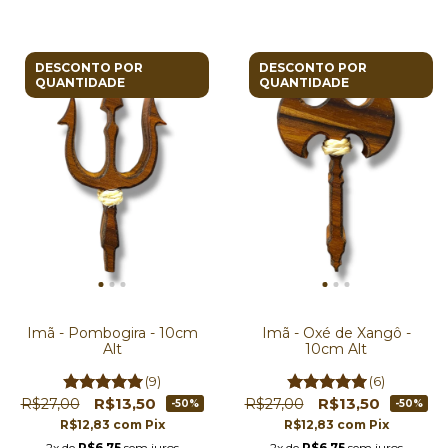
DESCONTO POR
DESCONTO POR
QUANTIDADE
QUANTIDADE
Imã - Pombogira - 10cm
Imã - Oxé de Xangô -
Alt
10cm Alt
(9)
(6)
R$13,50
R$13,50
R$27,00
R$27,00
-50%
-50%
R$12,83
com
Pix
R$12,83
com
Pix
2x de
R$6,75
sem juros
2x de
R$6,75
sem juros