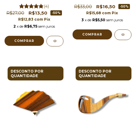
(4)
R$16,50
R$33,00
-50%
R$13,50
R$27,00
R$15,68
com
Pix
-50%
R$12,83
com
Pix
3
x de
R$5,50
sem juros
2
x de
R$6,75
sem juros
DESCONTO POR
DESCONTO POR
QUANTIDADE
QUANTIDADE