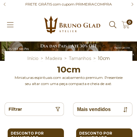
FRETE GRÁTIS com cupom PRIMEIRACOMPRA
0
Início
>
Madeira
>
Tamanhos
>
10cm
10cm
Miniaturas espirituais com acabamento premium. Presenteie
seu altar com uma peça compacta e cheia de axé.
Filtrar
DESCONTO POR
DESCONTO POR