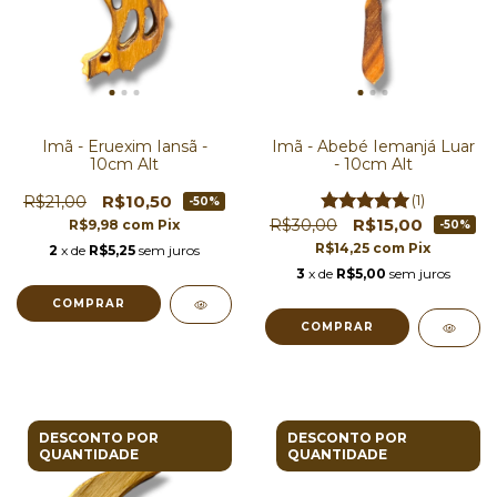
Imã - Eruexim Iansã -
Imã - Abebé Iemanjá Luar
10cm Alt
- 10cm Alt
R$10,50
(1)
R$21,00
-50%
R$15,00
R$30,00
R$9,98
com
Pix
-50%
R$14,25
com
Pix
2
x de
R$5,25
sem juros
3
x de
R$5,00
sem juros
DESCONTO POR
DESCONTO POR
QUANTIDADE
QUANTIDADE