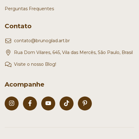
Perguntas Frequentes
Contato
contato@brunoglad.art.br
Rua Dom Vilares, 645, Vila das Mercês, São Paulo, Brasil
Visite o nosso Blog!
Acompanhe