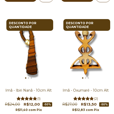
DESCONTO POR
DESCONTO POR
QUANTIDADE
QUANTIDADE
Imã - Ibiri Nanã - 10cm Alt
Imã - Oxumaré - 10cm Alt
(1)
(2)
R$12,00
R$13,50
R$24,00
R$27,00
-50%
-50%
R$11,40
com
Pix
R$12,83
com
Pix