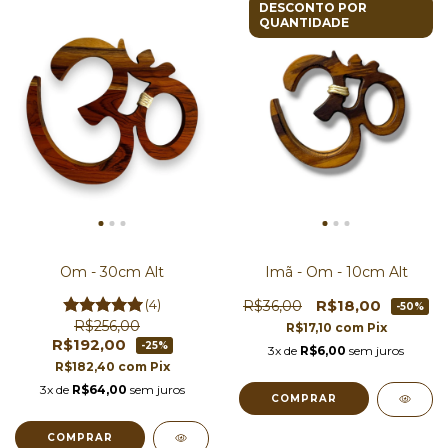
DESCONTO POR
QUANTIDADE
Om - 30cm Alt
Imã - Om - 10cm Alt
(4)
R$18,00
R$36,00
-50%
R$256,00
R$17,10
com
Pix
R$192,00
-25%
3x de
R$6,00
sem juros
R$182,40
com
Pix
3x de
R$64,00
sem juros