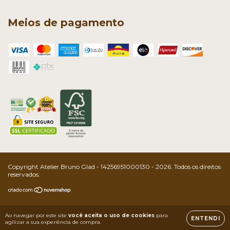
Meios de pagamento
Copyright Atelier Bruno Glad - 14256951000130 - 2026. Todos os direitos
reservados.
Ao navegar por este site
você aceita o uso de cookies
para
ENTENDI
agilizar a sua experiência de compra.