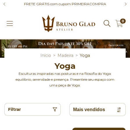
FRETE GRÁTIS com cupom PRIMEIRACOMPRA
0
Início
>
Madeira
>
Yoga
Yoga
Esculturas inspiradas nas posturas e na filosofia do Yoga:
equilíbrio, serenidade e presença. Presenteie seu espaço com
uma peça de Yoga.
Filtrar