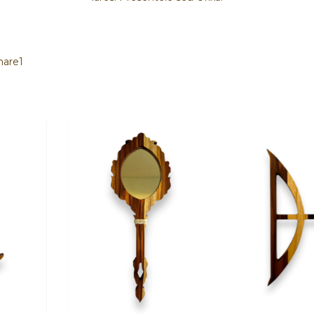
mare1